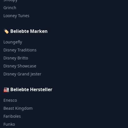
Grinch
Looney Tunes
🏷️ Beliebte Marken
Loungefly
Disney Traditions
Disney Britto
Disney Showcase
Disney Grand Jester
🏭 Beliebte Hersteller
Enesco
Beast Kingdom
Fariboles
Funko