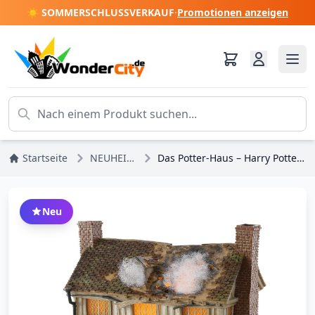
☀️ SOMMERSCHLUSSVERKAUF
·
Promotionen anzeigen
Startseite
NEUHEITEN
Das Potter-Haus – Harry Potter Village
Neu