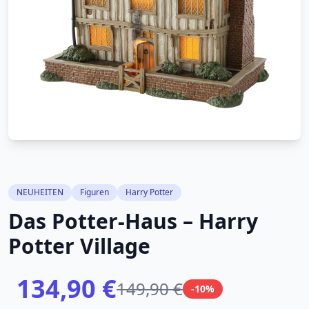
NEUHEITEN
Figuren
Harry Potter
Das Potter-Haus – Harry
Potter Village
134,90 €
149,90 €
-10%