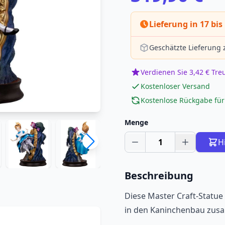
Lieferung in 17 bi
Geschätzte Lieferung
Verdienen Sie 3,42 € Tr
Kostenloser Versand
Kostenlose Rückgabe für
Menge
1
H
Beschreibung
Diese Master Craft-Statue
in den Kaninchenbau zusa