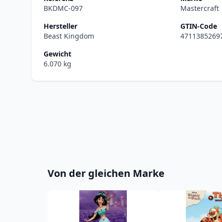
BKDMC-097
Mastercraft
Hersteller
GTIN-Code
Beast Kingdom
4711385269
Gewicht
6.070 kg
Von der gleichen Marke