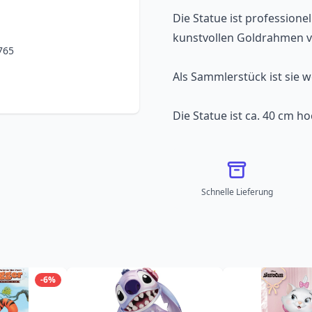
Die Statue ist professione
kunstvollen Goldrahmen v
765
Als Sammlerstück ist sie we
Die Statue ist ca. 40 cm ho
Schnelle Lieferung
-6%