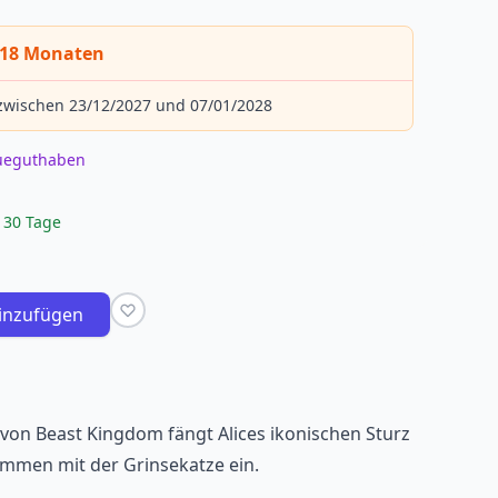
s 18 Monaten
 zwischen 23/12/2027 und 07/01/2028
eueguthaben
 30 Tage
inzufügen
 von Beast Kingdom fängt Alices ikonischen Sturz
mmen mit der Grinsekatze ein.