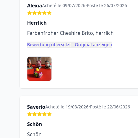
Alexia
Acheté le 09/07/2026
•
Posté le 26/07/2026
Herrlich
Farbenfroher Cheshire Brito, herrlich
Bewertung übersetzt - Original anzeigen
Saverio
Acheté le 19/03/2026
•
Posté le 22/06/2026
Schön
Schön