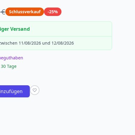
 €
Schlussverkauf
-25%
iger Versand
 zwischen 11/08/2026 und 12/08/2026
eueguthaben
 30 Tage
inzufügen