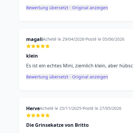
Bewertung übersetzt - Original anzeigen
magali
Acheté le 29/04/2026
•
Posté le 05/06/2026
klein
Es ist ein echtes Mini, ziemlich klein, aber hübsc
Bewertung übersetzt - Original anzeigen
Herve
Acheté le 25/11/2025
•
Posté le 27/05/2026
Die Grinsekatze von Britto