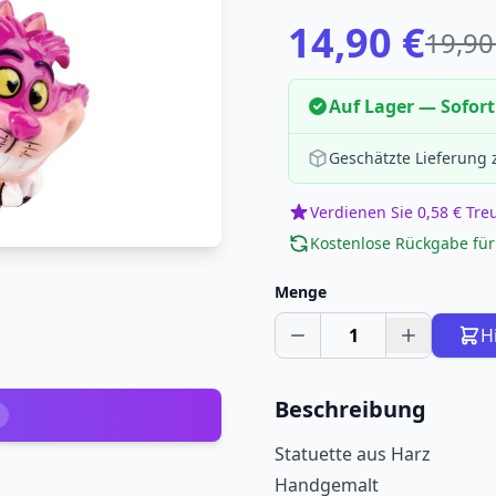
14,90 €
19,90
Auf Lager — Sofort
Geschätzte Lieferung
Verdienen Sie 0,58 € Tr
Kostenlose Rückgabe für
Menge
1
H
Beschreibung
Statuette aus Harz
Handgemalt