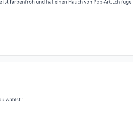
e ist farbenfroh und hat einen Hauch von Pop-Art. Ich füge
du wählst.“