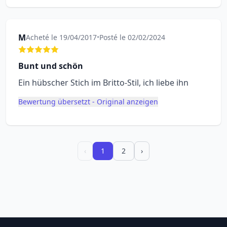
M
Acheté le 19/04/2017
•
Posté le 02/02/2024
Bunt und schön
Ein hübscher Stich im Britto-Stil, ich liebe ihn
Bewertung übersetzt - Original anzeigen
‹
1
2
›