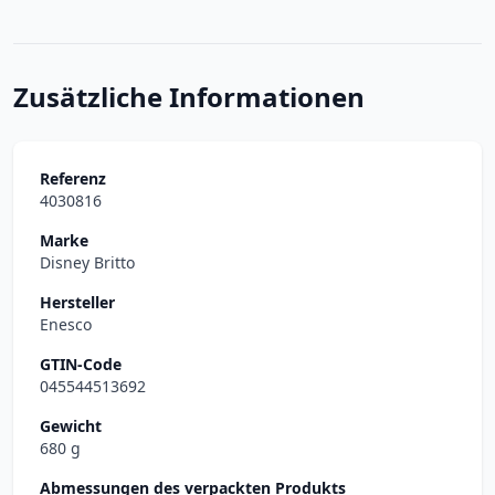
Zusätzliche Informationen
Referenz
4030816
Marke
Disney Britto
Hersteller
Enesco
GTIN-Code
045544513692
Gewicht
680 g
Abmessungen des verpackten Produkts