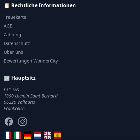
📋 Rechtliche Informationen
Treuekarte
AGB
Zahlung
Datenschutz
Über uns
Bewertungen WonderCity
🏢 Hauptsitz
L5C SAS
1890 chemin Saint Bernard
06220 Vallauris
Frankreich
Facebook
Instagram