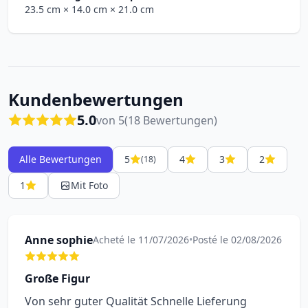
23.5 cm
× 14.0 cm
× 21.0 cm
Kundenbewertungen
5.0
von 5
(18 Bewertungen)
Alle Bewertungen
5
4
3
2
(18)
1
Mit Foto
Anne sophie
Acheté le 11/07/2026
•
Posté le 02/08/2026
Große Figur
Von sehr guter Qualität Schnelle Lieferung