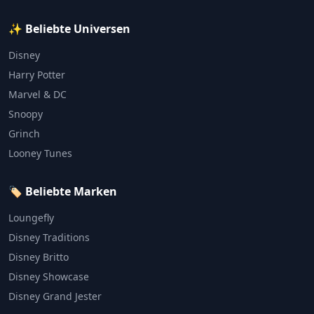
✨ Beliebte Universen
Disney
Harry Potter
Marvel & DC
Snoopy
Grinch
Looney Tunes
🏷️ Beliebte Marken
Loungefly
Disney Traditions
Disney Britto
Disney Showcase
Disney Grand Jester