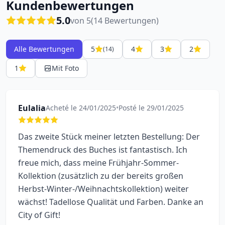
Kundenbewertungen
5.0
von 5
(14 Bewertungen)
Alle Bewertungen
5
4
3
2
(14)
1
Mit Foto
Eulalia
Acheté le 24/01/2025
•
Posté le 29/01/2025
Das zweite Stück meiner letzten Bestellung: Der
Themendruck des Buches ist fantastisch. Ich
freue mich, dass meine Frühjahr-Sommer-
Kollektion (zusätzlich zu der bereits großen
Herbst-Winter-/Weihnachtskollektion) weiter
wächst! Tadellose Qualität und Farben. Danke an
City of Gift!