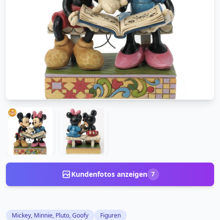
Kundenfotos anzeigen
7
Mickey, Minnie, Pluto, Goofy
Figuren