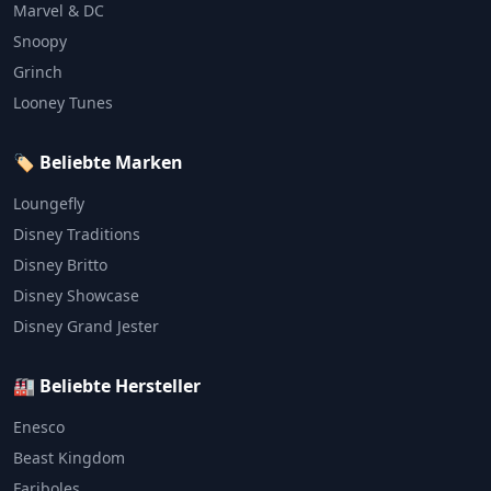
Marvel & DC
Snoopy
Grinch
Looney Tunes
🏷️ Beliebte Marken
Loungefly
Disney Traditions
Disney Britto
Disney Showcase
Disney Grand Jester
🏭 Beliebte Hersteller
Enesco
Beast Kingdom
Fariboles