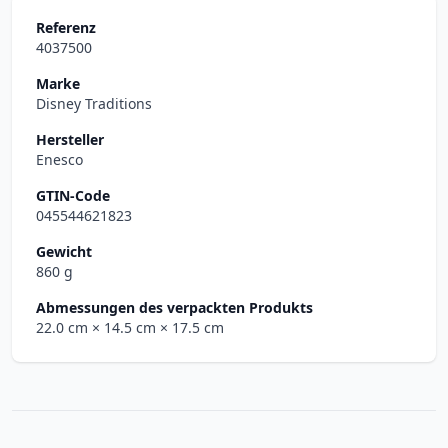
Referenz
4037500
Marke
Disney Traditions
Hersteller
Enesco
GTIN-Code
045544621823
Gewicht
860 g
Abmessungen des verpackten Produkts
22.0 cm
× 14.5 cm
× 17.5 cm