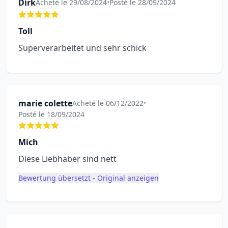
Dirk
Acheté le 29/08/2024
•
Posté le 28/09/2024
Toll
Superverarbeitet und sehr schick
marie colette
Acheté le 06/12/2022
•
Posté le 18/09/2024
Mich
Diese Liebhaber sind nett
Bewertung übersetzt - Original anzeigen