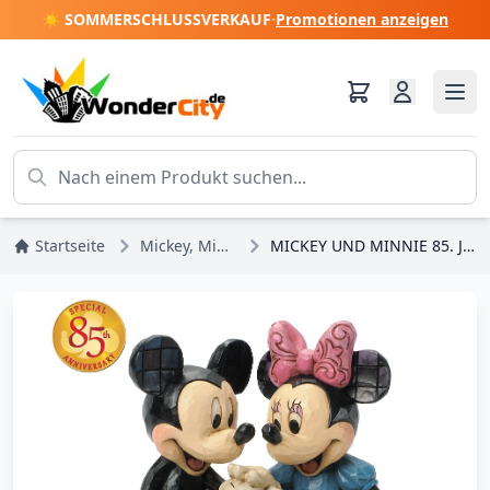
☀️ SOMMERSCHLUSSVERKAUF
·
Promotionen anzeigen
Startseite
Mickey, Minnie, Pluto, Goofy
MICKEY UND MINNIE 85. JUBILÄUM DISNEY TRADITIONS