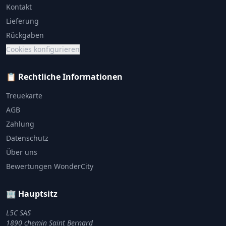
Kontakt
Lieferung
Rückgaben
Cookies konfigurieren
📋 Rechtliche Informationen
Treuekarte
AGB
Zahlung
Datenschutz
Über uns
Bewertungen WonderCity
🏢 Hauptsitz
L5C SAS
1890 chemin Saint Bernard