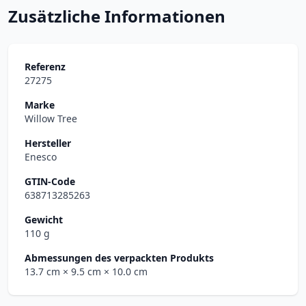
Zusätzliche Informationen
Referenz
27275
Marke
Willow Tree
Hersteller
Enesco
GTIN-Code
638713285263
Gewicht
110 g
Abmessungen des verpackten Produkts
13.7 cm
× 9.5 cm
× 10.0 cm