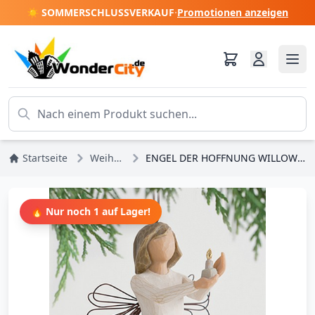
☀️ SOMMERSCHLUSSVERKAUF
·
Promotionen anzeigen
Startseite
Weihnachten
ENGEL DER HOFFNUNG WILLOW TREE (zum Aufhängen)
🔥 Nur noch 1 auf Lager!