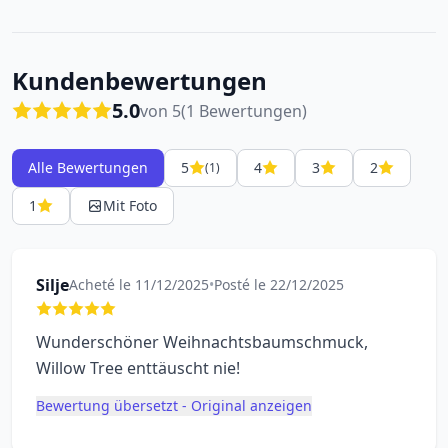
Kundenbewertungen
5.0
von 5
(1 Bewertungen)
Alle Bewertungen
5
4
3
2
(1)
1
Mit Foto
Silje
Acheté le 11/12/2025
•
Posté le 22/12/2025
Wunderschöner Weihnachtsbaumschmuck,
Willow Tree enttäuscht nie!
Bewertung übersetzt - Original anzeigen