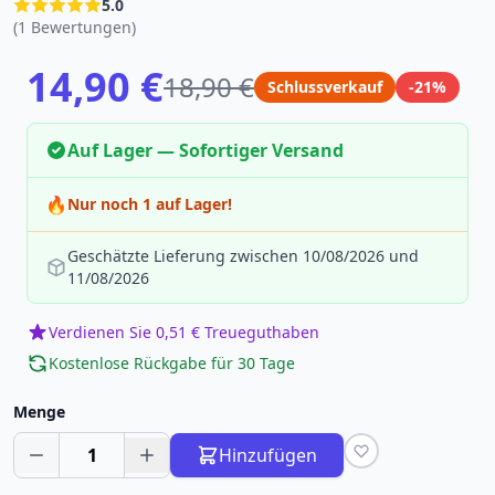
5.0
(1 Bewertungen)
14,90 €
18,90 €
Schlussverkauf
-21%
Auf Lager — Sofortiger Versand
🔥
Nur noch 1 auf Lager!
Geschätzte Lieferung zwischen 10/08/2026 und
11/08/2026
Verdienen Sie 0,51 € Treueguthaben
Kostenlose Rückgabe für 30 Tage
Menge
1
Hinzufügen