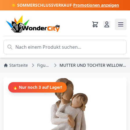
☀️ SOMMERSCHLUSSVERKAUF
·
Promotionen anzeigen
Startseite
Figuren
MUTTER UND TOCHTER WILLOW TREE
🔥 Nur noch 3 auf Lager!