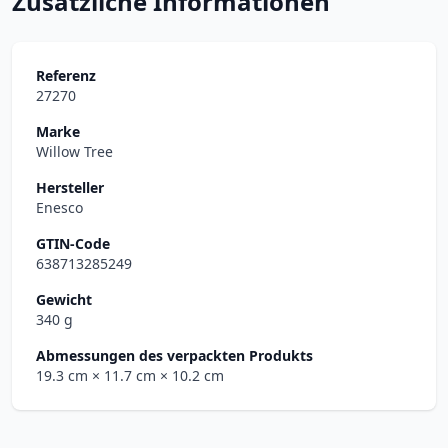
Zusätzliche Informationen
Referenz
27270
Marke
Willow Tree
Hersteller
Enesco
GTIN-Code
638713285249
Gewicht
340 g
Abmessungen des verpackten Produkts
19.3 cm
× 11.7 cm
× 10.2 cm