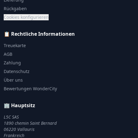
Rückgaben
Cookies konfigurieren
📋 Rechtliche Informationen
Treuekarte
AGB
Zahlung
Datenschutz
Über uns
Bewertungen WonderCity
🏢 Hauptsitz
L5C SAS
1890 chemin Saint Bernard
06220 Vallauris
Frankreich