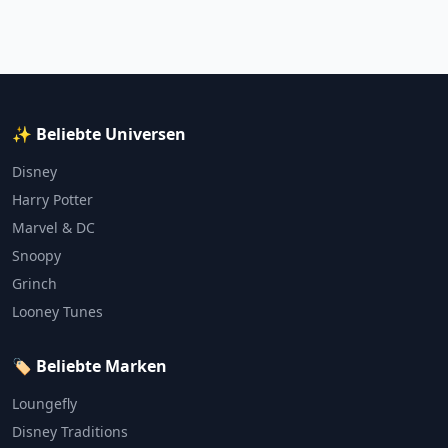
✨ Beliebte Universen
Disney
Harry Potter
Marvel & DC
Snoopy
Grinch
Looney Tunes
🏷️ Beliebte Marken
Loungefly
Disney Traditions