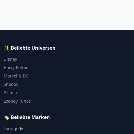
✨ Beliebte Universen
Disney
Harry Potter
Marvel & DC
Snoopy
Grinch
Looney Tunes
🏷️ Beliebte Marken
Loungefly