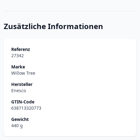
Zusätzliche Informationen
Referenz
27342
Marke
Willow Tree
Hersteller
Enesco
GTIN-Code
638713320773
Gewicht
440 g