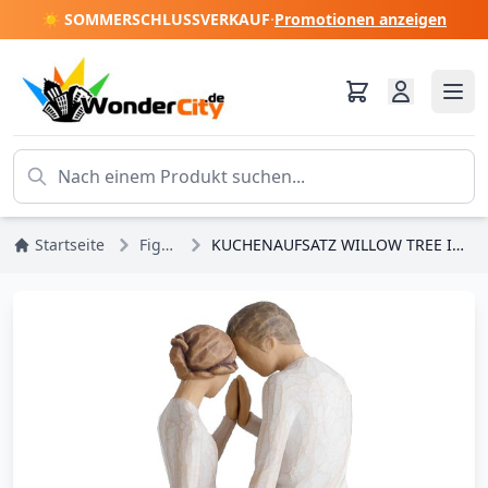
☀️ SOMMERSCHLUSSVERKAUF
·
Promotionen anzeigen
Startseite
Figuren
KUCHENAUFSATZ WILLOW TREE IN IHRER NÄHE