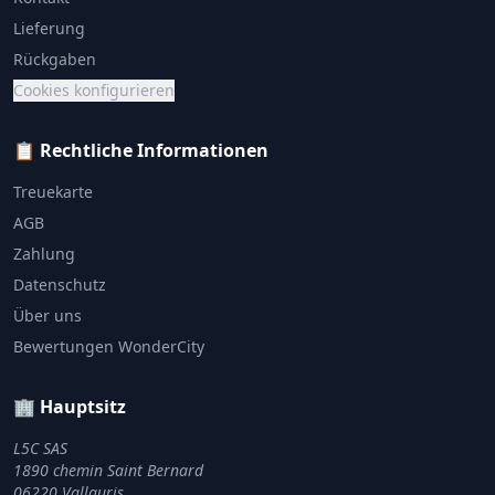
Lieferung
Rückgaben
Cookies konfigurieren
📋 Rechtliche Informationen
Treuekarte
AGB
Zahlung
Datenschutz
Über uns
Bewertungen WonderCity
🏢 Hauptsitz
L5C SAS
1890 chemin Saint Bernard
06220 Vallauris