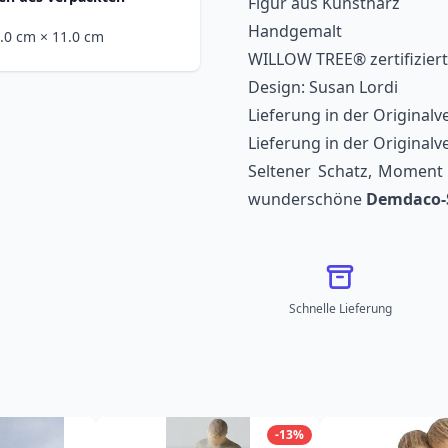
Figur aus Kunstharz
Handgemalt
1.0 cm
× 11.0 cm
WILLOW TREE® zertifiziert
Design: Susan Lordi
Lieferung in der Original
Lieferung in der Original
Seltener Schatz, Moment 
wunderschöne
Demdaco-S
Schnelle Lieferung
-13%