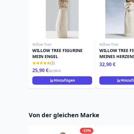
Willow Tree
Willow Tree
WILLOW TREE FIGURINE
WILLOW TREE F
MEIN ENGEL
MEINES HERZEN
(2)
32,90 €
25,90 €
32,90 €
Hinzufügen
Hinzuf
Von der gleichen Marke
-33%