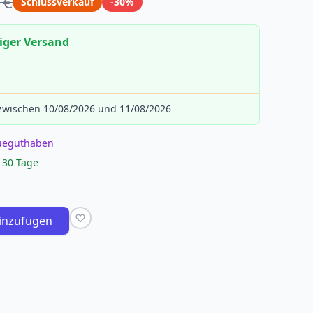
 €
Schlussverkauf
-30%
iger Versand
 zwischen 10/08/2026 und 11/08/2026
eueguthaben
 30 Tage
inzufügen