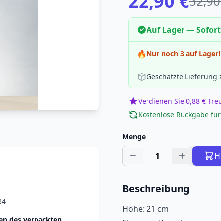
22,90 €
32,90
Auf Lager — Sofort
🔥
Nur noch 3 auf Lager!
Geschätzte Lieferung
Verdienen Sie 0,88 € Tr
Kostenlose Rückgabe für
Menge
1
H
Beschreibung
34
Höhe: 21 cm
n des verpackten