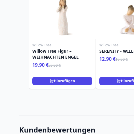
Willow Tree
Willow Tree
Willow Tree Figur –
SERENITY - WIL
WEIHNACHTEN ENGEL
12,90 €
19,90 €
19,90 €
29,90 €
Hinzufügen
Hinzuf
Kundenbewertungen