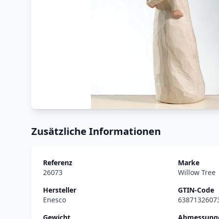
Zusätzliche Informationen
Referenz
Marke
26073
Willow Tree
Hersteller
GTIN-Code
Enesco
6387132607
Gewicht
Abmessunge