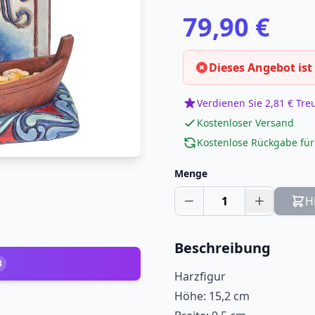
79,90 €
Dieses Angebot ist
Verdienen Sie 2,81 € Tr
Kostenloser Versand
Kostenlose Rückgabe für
Menge
1
H
Beschreibung
3
Harzfigur
Höhe: 15,2 cm