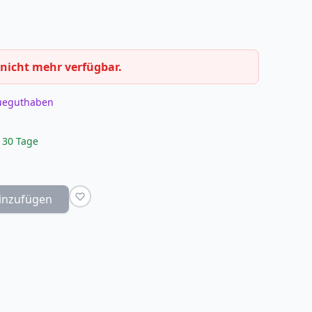
 nicht mehr verfügbar.
eueguthaben
 30 Tage
inzufügen