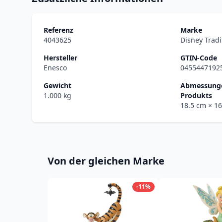
Referenz
Marke
4043625
Disney Tradi
Hersteller
GTIN-Code
Enesco
0455447192
Gewicht
Abmessunge
1.000 kg
Produkts
18.5 cm
× 1
Von der gleichen Marke
-11%