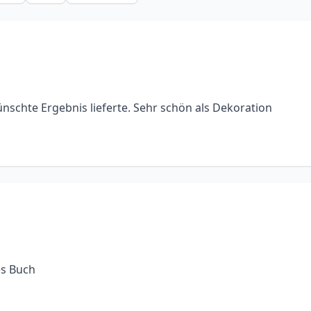
schte Ergebnis lieferte. Sehr schön als Dekoration
es Buch