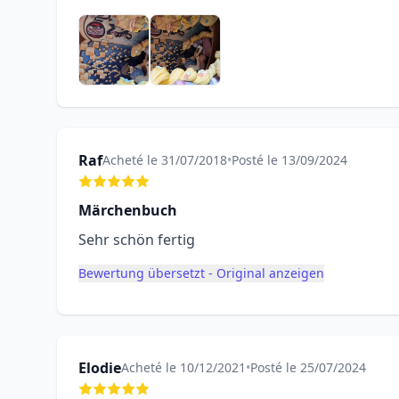
Raf
Acheté le 31/07/2018
•
Posté le 13/09/2024
Märchenbuch
Sehr schön fertig
Bewertung übersetzt - Original anzeigen
Elodie
Acheté le 10/12/2021
•
Posté le 25/07/2024