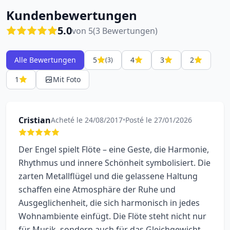
Kundenbewertungen
5.0
von 5
(3 Bewertungen)
Alle Bewertungen
5
4
3
2
(3)
1
Mit Foto
Cristian
Acheté le 24/08/2017
•
Posté le 27/01/2026
Der Engel spielt Flöte – eine Geste, die Harmonie,
Rhythmus und innere Schönheit symbolisiert. Die
zarten Metallflügel und die gelassene Haltung
schaffen eine Atmosphäre der Ruhe und
Ausgeglichenheit, die sich harmonisch in jedes
Wohnambiente einfügt. Die Flöte steht nicht nur
für Musik, sondern auch für das Gleichgewicht