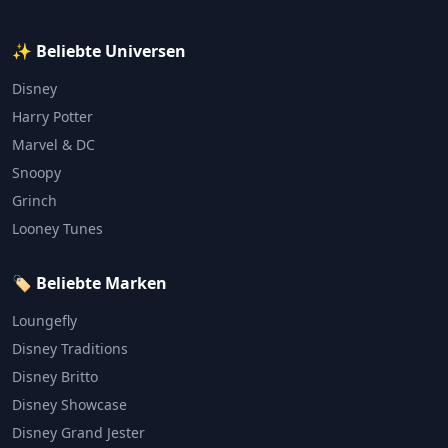
✨ Beliebte Universen
Disney
Harry Potter
Marvel & DC
Snoopy
Grinch
Looney Tunes
🏷️ Beliebte Marken
Loungefly
Disney Traditions
Disney Britto
Disney Showcase
Disney Grand Jester