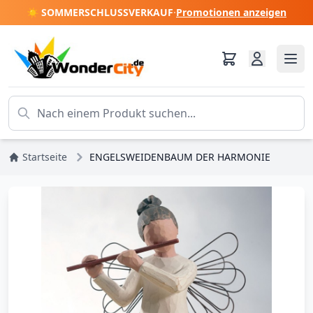
☀️ SOMMERSCHLUSSVERKAUF
·
Promotionen anzeigen
Startseite
ENGELSWEIDENBAUM DER HARMONIE