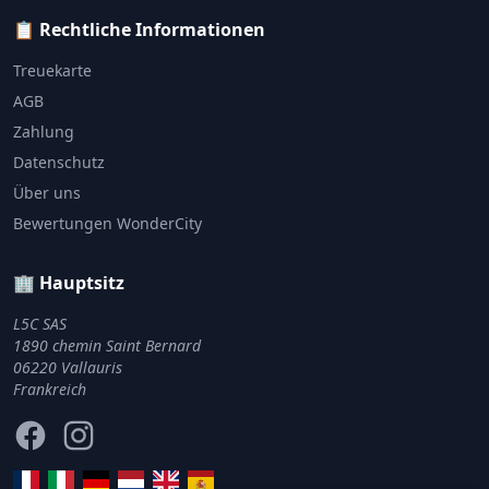
📋 Rechtliche Informationen
Treuekarte
AGB
Zahlung
Datenschutz
Über uns
Bewertungen WonderCity
🏢 Hauptsitz
L5C SAS
1890 chemin Saint Bernard
06220 Vallauris
Frankreich
Facebook
Instagram