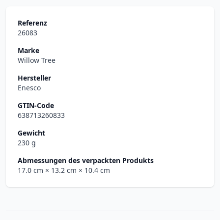
Referenz
26083
Marke
Willow Tree
Hersteller
Enesco
GTIN-Code
638713260833
Gewicht
230 g
Abmessungen des verpackten Produkts
17.0 cm
× 13.2 cm
× 10.4 cm