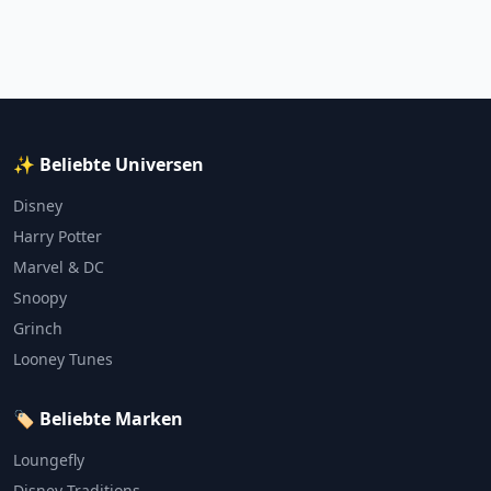
✨ Beliebte Universen
Disney
Harry Potter
Marvel & DC
Snoopy
Grinch
Looney Tunes
🏷️ Beliebte Marken
Loungefly
Disney Traditions