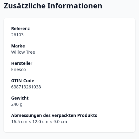
Zusätzliche Informationen
Referenz
26103
Marke
Willow Tree
Hersteller
Enesco
GTIN-Code
638713261038
Gewicht
240 g
Abmessungen des verpackten Produkts
16.5 cm
× 12.0 cm
× 9.0 cm