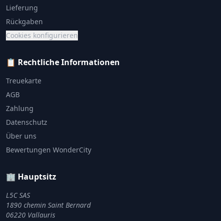
Lieferung
Rückgaben
Cookies konfigurieren
📋 Rechtliche Informationen
Treuekarte
AGB
Zahlung
Datenschutz
Über uns
Bewertungen WonderCity
🏢 Hauptsitz
L5C SAS
1890 chemin Saint Bernard
06220 Vallauris