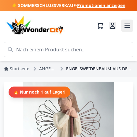
☀️ SOMMERSCHLUSSVERKAUF
·
Promotionen anzeigen
Startseite
ANGEBOTE
ENGELSWEIDENBAUM AUS DEM GARTEN
🔥 Nur noch 1 auf Lager!