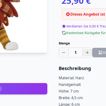
25,90 €
Dieses Angebot ist
Verdienen Sie 0,95 € Tr
Kostenlose Rückgabe für
Menge
1
H
Beschreibung
Material: Harz
Handgemalt
Höhe: 7 cm
Breite: 4,5 cm
Länge: 6 cm