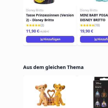
Disney Britto
Disney Britto
Tasse Prinzessinnen (Version
MINI BABY PEGA
2) - Disney Britto
DISNEY BRITTO
(2)
(18)
11,90 €
19,90 €
14,90 €
Hinzufügen
Hinzuf
Aus dem gleichen Thema