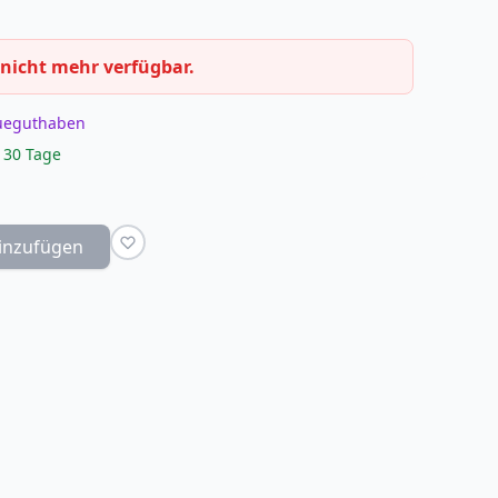
 nicht mehr verfügbar.
eueguthaben
 30 Tage
inzufügen