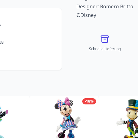
Designer: Romero Britto
©Disney
o
68
Schnelle Lieferung
-18%