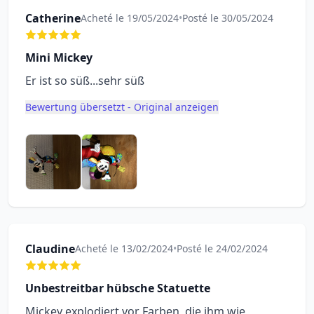
Catherine
Acheté le 19/05/2024
•
Posté le 30/05/2024
Mini Mickey
Er ist so süß...sehr süß
Bewertung übersetzt - Original anzeigen
Claudine
Acheté le 13/02/2024
•
Posté le 24/02/2024
Unbestreitbar hübsche Statuette
Mickey explodiert vor Farben, die ihm wie