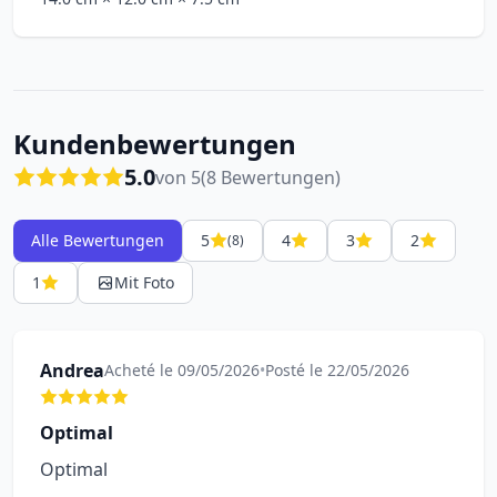
Kundenbewertungen
5.0
von 5
(8 Bewertungen)
Alle Bewertungen
5
4
3
2
(8)
1
Mit Foto
Andrea
Acheté le 09/05/2026
•
Posté le 22/05/2026
Optimal
Optimal