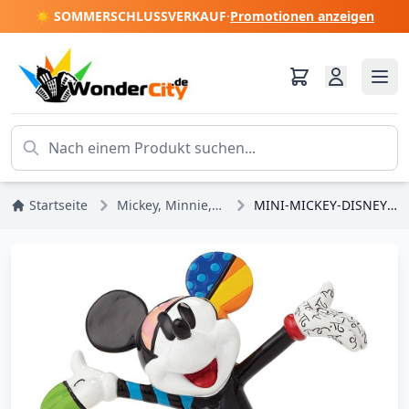
☀️ SOMMERSCHLUSSVERKAUF
·
Promotionen anzeigen
Startseite
Mickey, Minnie, Pluto, Goofy
MINI-MICKEY-DISNEY-BRITTO-FIGUR