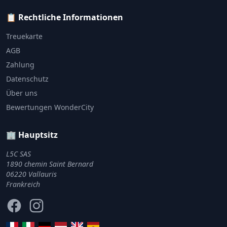
📋 Rechtliche Informationen
Treuekarte
AGB
Zahlung
Datenschutz
Über uns
Bewertungen WonderCity
🏢 Hauptsitz
L5C SAS
1890 chemin Saint Bernard
06220 Vallauris
Frankreich
Facebook
Instagram