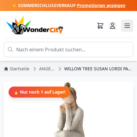
☀️ SOMMERSCHLUSSVERKAUF
·
Promotionen anzeigen
Startseite
ANGEBOTE
WILLOW TREE SUSAN LORDI PATIENCE FIGUR
🔥 Nur noch 1 auf Lager!