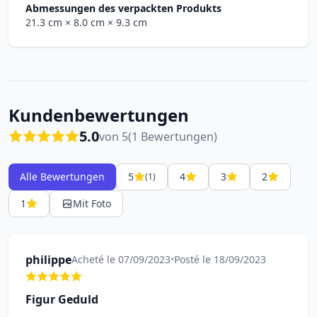
Abmessungen des verpackten Produkts
21.3 cm
× 8.0 cm
× 9.3 cm
Kundenbewertungen
5.0
von 5
(1 Bewertungen)
Alle Bewertungen
5
4
3
2
(1)
1
Mit Foto
philippe
Acheté le 07/09/2023
•
Posté le 18/09/2023
Figur Geduld