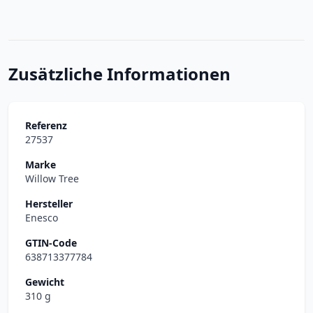
Zusätzliche Informationen
Referenz
27537
Marke
Willow Tree
Hersteller
Enesco
GTIN-Code
638713377784
Gewicht
310 g