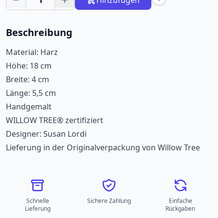
1
Hinzufügen
Beschreibung
Material: Harz
Höhe: 18 cm
Breite: 4 cm
Länge: 5,5 cm
Handgemalt
WILLOW TREE® zertifiziert
Designer: Susan Lordi
Lieferung in der Originalverpackung von Willow Tree
Schnelle
Sichere Zahlung
Einfache
Lieferung
Rückgaben