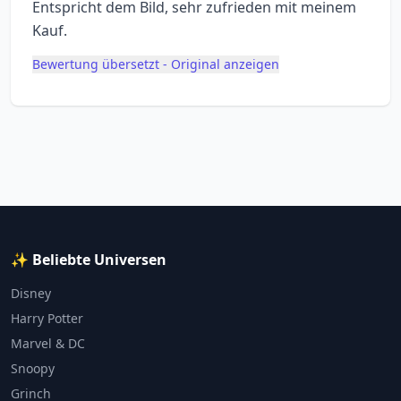
Entspricht dem Bild, sehr zufrieden mit meinem
Kauf.
Bewertung übersetzt - Original anzeigen
✨ Beliebte Universen
Disney
Harry Potter
Marvel & DC
Snoopy
Grinch