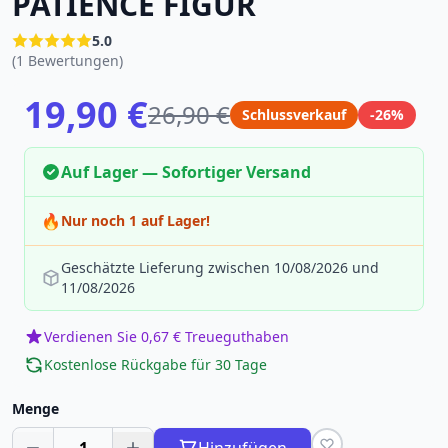
PATIENCE FIGUR
5.0
(1 Bewertungen)
19,90 €
26,90 €
Schlussverkauf
-26%
Auf Lager — Sofortiger Versand
🔥
Nur noch 1 auf Lager!
Geschätzte Lieferung zwischen 10/08/2026 und
11/08/2026
Verdienen Sie 0,67 € Treueguthaben
Kostenlose Rückgabe für 30 Tage
Menge