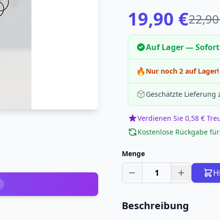
19,90 €
22,90
Auf Lager — Sofort
🔥
Nur noch 2 auf Lager!
Geschätzte Lieferung
Verdienen Sie 0,58 € Tr
Kostenlose Rückgabe für
Menge
1
H
Beschreibung