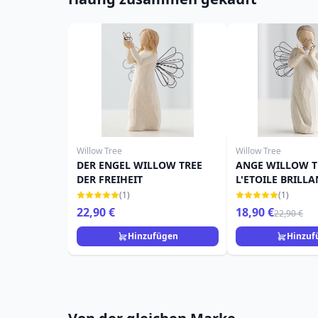
Willow Tree
Willow Tree
DER ENGEL WILLOW TREE
ANGE WILLOW T
DER FREIHEIT
L'ETOILE BRILLA
(1)
(1)
22,90 €
18,90 €
22,90 €
Hinzufügen
Hinzuf