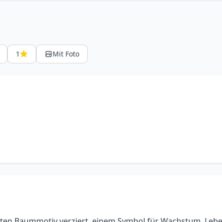
1
Mit Foto
zten Baummotiv verziert, einem Symbol für Wachstum, Leb