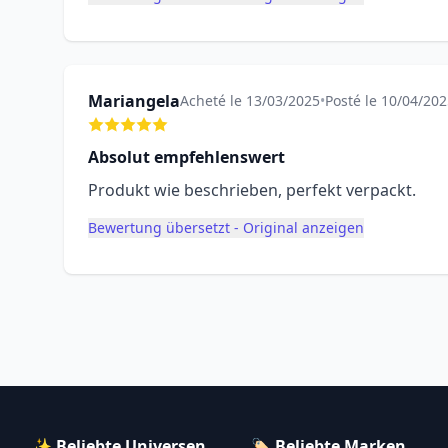
Mariangela
Acheté le 13/03/2025
•
Posté le 10/04/20
Absolut empfehlenswert
Produkt wie beschrieben, perfekt verpackt.
Bewertung übersetzt - Original anzeigen
✨ Beliebte Universen
🏷️ Beliebte Marken