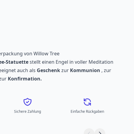
verpackung von Willow Tree
ee-Statuette
stellt einen Engel in voller Meditation
eeignet auch als
Geschenk
zur
Kommunion
, zur
zur
Konfirmation.
Sichere Zahlung
Einfache Rückgaben