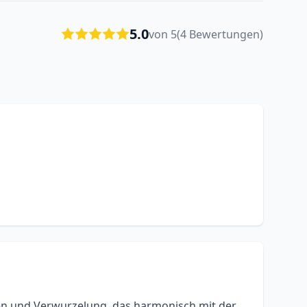
5.0
von 5
(4 Bewertungen)
en und Verwurzelung, das harmonisch mit der