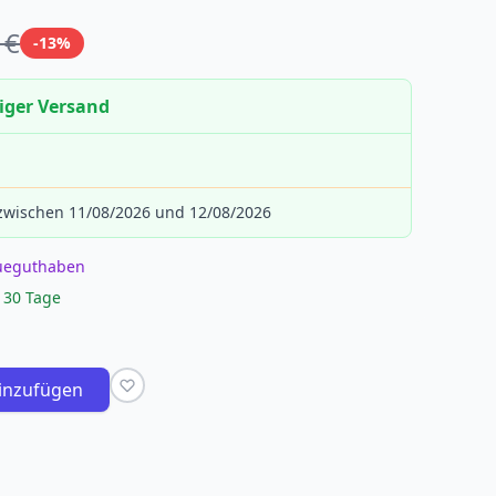
 €
-13%
iger Versand
 zwischen 11/08/2026 und 12/08/2026
eueguthaben
 30 Tage
inzufügen