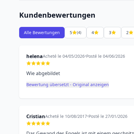
Kundenbewertungen
Alle Bewertungen
5
4
3
2
(4)
helena
Acheté le 04/05/2026
•
Posté le 04/06/2026
Wie abgebildet
Bewertung übersetzt - Original anzeigen
Cristian
Acheté le 10/08/2017
•
Posté le 27/01/2026
Das Gewand des Engels ist mit einem geschnit