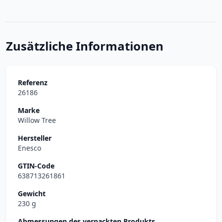
Zusätzliche Informationen
Referenz
26186
Marke
Willow Tree
Hersteller
Enesco
GTIN-Code
638713261861
Gewicht
230 g
Abmessungen des verpackten Produkts