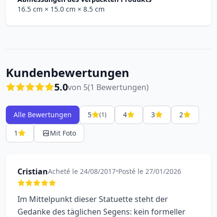
16.5 cm
× 15.0 cm
× 8.5 cm
Kundenbewertungen
5.0
von 5
(1 Bewertungen)
Alle Bewertungen
5
4
3
2
(1)
1
Mit Foto
Cristian
Acheté le 24/08/2017
•
Posté le 27/01/2026
Im Mittelpunkt dieser Statuette steht der
Gedanke des täglichen Segens: kein formeller