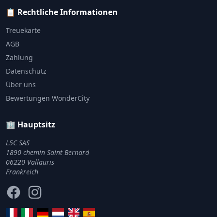
📋 Rechtliche Informationen
Treuekarte
AGB
Zahlung
Datenschutz
Über uns
Bewertungen WonderCity
🏢 Hauptsitz
L5C SAS
1890 chemin Saint Bernard
06220 Vallauris
Frankreich
Facebook
Instagram