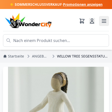
☀️ SOMMERSCHLUSSVERKAUF
·
Promotionen anzeigen
Startseite
ANGEBOTE
WILLOW TREE SEGENSSTATUETTE