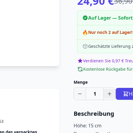
24,90 €
36,90
Auf Lager — Sofort
🔥
Nur noch 2 auf Lager!
Geschätzte Lieferung
Verdienen Sie 0,97 € Tr
Kostenlose Rückgabe für
Menge
1
H
Beschreibung
53
Höhe: 15 cm
n des verpackten