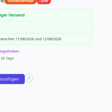
 €
Schlussverkauf
-33%
iger Versand
 zwischen 11/08/2026 und 12/08/2026
eueguthaben
 30 Tage
inzufügen