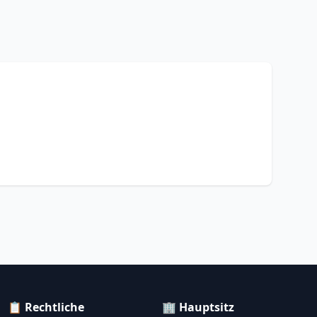
📋 Rechtliche
🏢 Hauptsitz