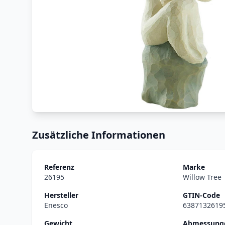
Zusätzliche Informationen
Referenz
Marke
26195
Willow Tree
Hersteller
GTIN-Code
Enesco
6387132619
Gewicht
Abmessunge