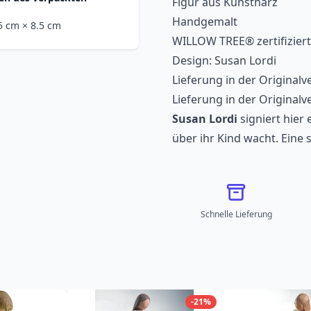
Figur aus Kunstharz
Handgemalt
.5 cm
× 8.5 cm
WILLOW TREE® zertifiziert
Design: Susan Lordi
Lieferung in der Original
Lieferung in der Original
Susan Lordi
signiert hier 
über ihr Kind wacht. Eine
Schnelle Lieferung
-21%