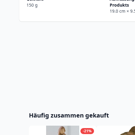
150 g
Produkts
19.0 cm
× 9
Häufig zusammen gekauft
-21%