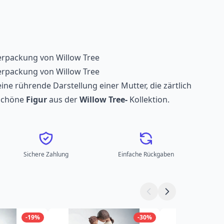
verpackung von Willow Tree
verpackung von Willow Tree
eine rührende Darstellung einer Mutter, die zärtlich
 schöne
Figur
aus der
Willow Tree-
Kollektion.
Sichere Zahlung
Einfache Rückgaben
-19%
-30%