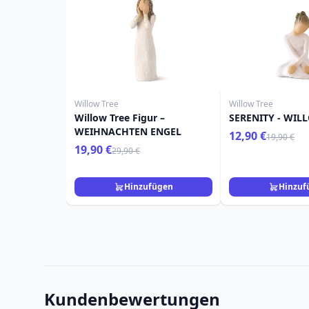
Willow Tree
Willow Tree
Willow Tree Figur –
SERENITY - WIL
WEIHNACHTEN ENGEL
12,90 €
19,90 €
19,90 €
29,90 €
Hinzufügen
Hinzuf
Kundenbewertungen