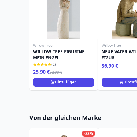
Willow Tree
Willow Tree
WILLOW TREE FIGURINE
NEUE VATER-WI
MEIN ENGEL
FIGUR
(2)
36,90 €
25,90 €
32,90 €
Hinzufügen
Hinzuf
Von der gleichen Marke
-33%