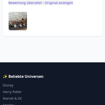
Bewertung übersetzt - Original anzeigen
✨ Beliebte Universen
Disney
Harry Potter
Marvel & DC
Snoopy