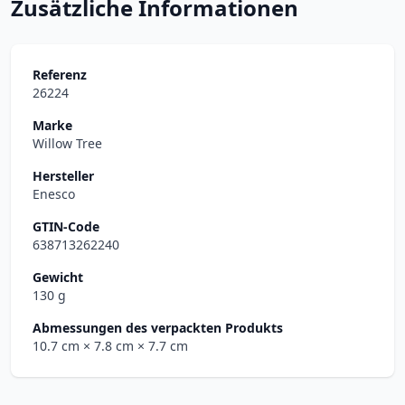
Zusätzliche Informationen
Referenz
26224
Marke
Willow Tree
Hersteller
Enesco
GTIN-Code
638713262240
Gewicht
130 g
Abmessungen des verpackten Produkts
10.7 cm
× 7.8 cm
× 7.7 cm