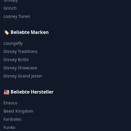
Grinch
Looney Tunes
🏷️ Beliebte Marken
Loungefly
Disney Traditions
Disney Britto
Disney Showcase
Disney Grand Jester
🏭 Beliebte Hersteller
Enesco
Beast Kingdom
Fariboles
Funko