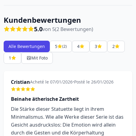
Kundenbewertungen
5.0
von 5
(2 Bewertungen)
Alle Bewertungen
5
4
3
2
(2)
1
Mit Foto
Cristian
Acheté le 07/01/2026
•
Posté le 26/01/2026
Beinahe ätherische Zartheit
Die Stärke dieser Statuette liegt in ihrem
Minimalismus. Wie alle Werke dieser Serie ist das
Gesicht ausdruckslos: Die Emotion wird allein
durch die Gesten und die Körperhaltung