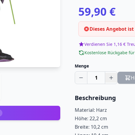
59,90 €
Dieses Angebot ist
Verdienen Sie 1,16 € Tr
Kostenlose Rückgabe für
Menge
1
H
Beschreibung
Material: Harz
Höhe: 22,2 cm
Breite: 10,2 cm