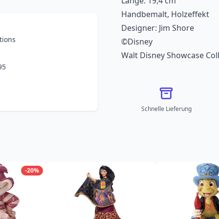
Länge: 19,4 cm
Handbemalt, Holzeffekt
Designer: Jim Shore
tions
©Disney
Walt Disney Showcase Coll
95
Schnelle Lieferung
-20%