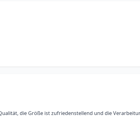
 Qualität, die Größe ist zufriedenstellend und die Verarbeitu