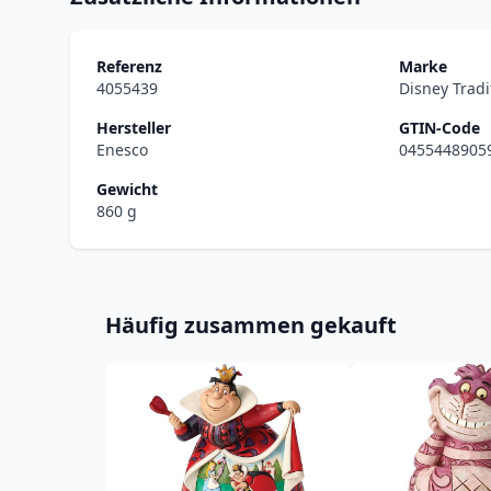
Referenz
Marke
4055439
Disney Tradi
Hersteller
GTIN-Code
Enesco
0455448905
Gewicht
860 g
Häufig zusammen gekauft