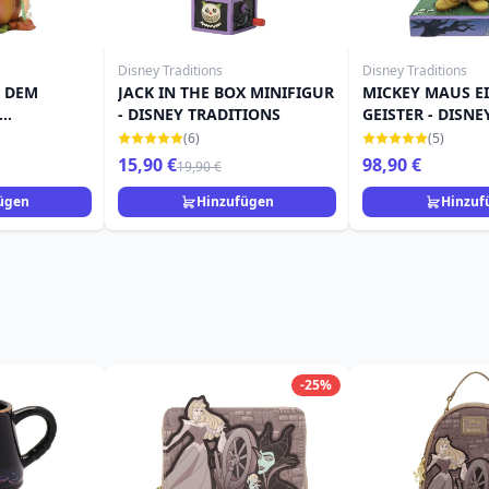
Disney Traditions
Disney Traditions
F DEM
JACK IN THE BOX MINIFIGUR
MICKEY MAUS E
- DISNEY TRADITIONS
GEISTER - DISNE
TRADITIONS
(6)
(5)
15,90 €
98,90 €
19,90 €
ügen
Hinzufügen
Hinzuf
-25%