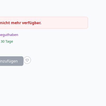
 nicht mehr verfügbar.
eueguthaben
 30 Tage
inzufügen