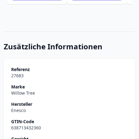
Zusätzliche Informationen
Referenz
27683
Marke
Willow Tree
Hersteller
Enesco
GTIN-Code
638713432360
Gewicht