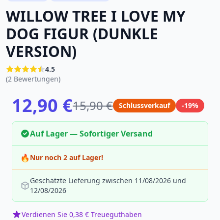
WILLOW TREE I LOVE MY
DOG FIGUR (DUNKLE
VERSION)
4.5
(2 Bewertungen)
12,90 €
15,90 €
Schlussverkauf
-19%
Auf Lager — Sofortiger Versand
🔥
Nur noch 2 auf Lager!
Geschätzte Lieferung zwischen 11/08/2026 und
12/08/2026
Verdienen Sie 0,38 € Treueguthaben