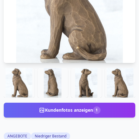
Kundenfotos anzeigen
1
ANGEBOTE
Niedriger Bestand