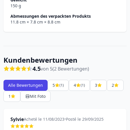
150 g
Abmessungen des verpackten Produkts
11.8 cm
× 7.8 cm
× 8.8 cm
Kundenbewertungen
4.5
von 5
(2 Bewertungen)
Alle Bewertungen
5
4
3
2
(1)
(1)
1
Mit Foto
Sylvie
Acheté le 11/08/2023
•
Posté le 29/09/2025