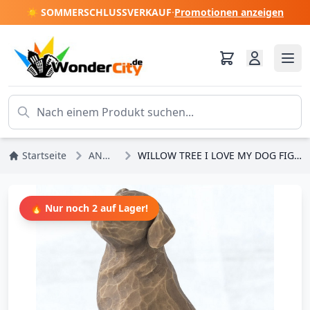
☀️ SOMMERSCHLUSSVERKAUF
·
Promotionen anzeigen
Startseite
ANGEBOTE
WILLOW TREE I LOVE MY DOG FIGUR (DUNKLE VERSION)
🔥 Nur noch 2 auf Lager!