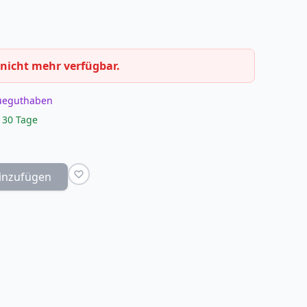
 nicht mehr verfügbar.
eueguthaben
 30 Tage
inzufügen