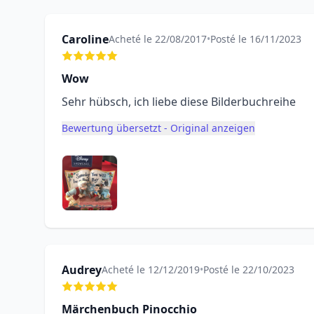
Caroline
Acheté le 22/08/2017
•
Posté le 16/11/2023
Wow
Sehr hübsch, ich liebe diese Bilderbuchreihe
Bewertung übersetzt - Original anzeigen
Audrey
Acheté le 12/12/2019
•
Posté le 22/10/2023
Märchenbuch Pinocchio