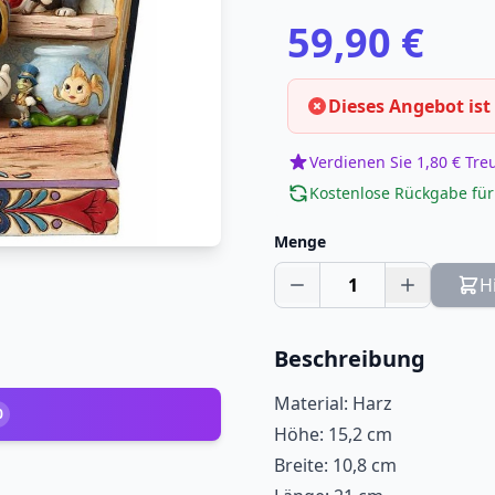
59,90 €
Dieses Angebot ist
Verdienen Sie 1,80 € Tr
Kostenlose Rückgabe für
Menge
1
H
Beschreibung
Material: Harz
0
Höhe: 15,2 cm
Breite: 10,8 cm