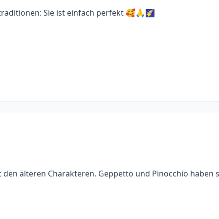
traditionen: Sie ist einfach perfekt 🥰🙏🌠
t den älteren Charakteren. Geppetto und Pinocchio haben 