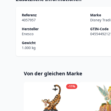
Referenz
Marke
4057957
Disney Tradi
Hersteller
GTIN-Code
Enesco
0455449212
Gewicht
1.000 kg
Von der gleichen Marke
-11%