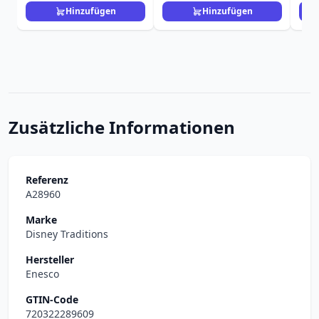
Hinzufügen
Hinzufügen
Zusätzliche Informationen
Referenz
A28960
Marke
Disney Traditions
Hersteller
Enesco
GTIN-Code
720322289609