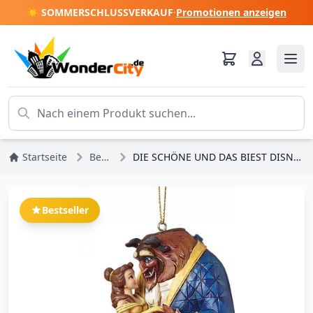
☀️ SOMMERSCHLUSSVERKAUF
·
Promotionen anzeigen
Startseite
Bestseller
DIE SCHÖNE UND DAS BIEST DISNEY TRADITIONS ORNAMENT
Bestseller