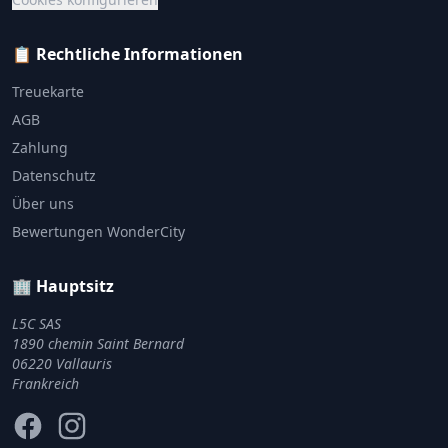
📋 Rechtliche Informationen
Treuekarte
AGB
Zahlung
Datenschutz
Über uns
Bewertungen WonderCity
🏢 Hauptsitz
L5C SAS
1890 chemin Saint Bernard
06220 Vallauris
Frankreich
Facebook
Instagram