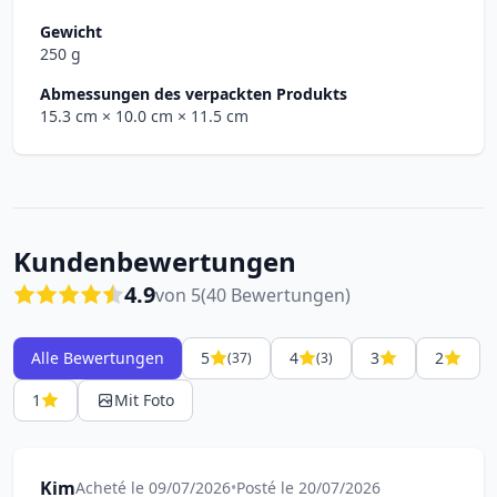
Gewicht
250 g
Abmessungen des verpackten Produkts
15.3 cm
× 10.0 cm
× 11.5 cm
Kundenbewertungen
4.9
von 5
(40 Bewertungen)
Alle Bewertungen
5
4
3
2
(37)
(3)
1
Mit Foto
Kim
Acheté le 09/07/2026
•
Posté le 20/07/2026