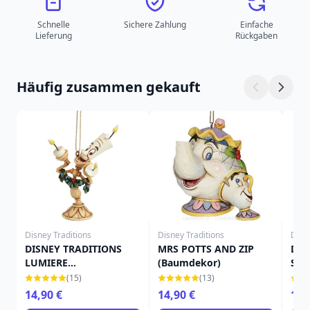
Schnelle
Sichere Zahlung
Einfache
Lieferung
Rückgaben
Häufig zusammen gekauft
Disney Traditions
Disney Traditions
Disn
DISNEY TRADITIONS
MRS POTTS AND ZIP
DIS
LUMIERE
(Baumdekor)
SN
(Baumdekoration)
(Ba
(15)
(13)
14,90 €
14,90 €
14,