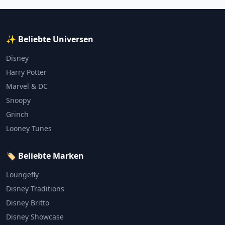
✨ Beliebte Universen
Disney
Harry Potter
Marvel & DC
Snoopy
Grinch
Looney Tunes
🏷️ Beliebte Marken
Loungefly
Disney Traditions
Disney Britto
Disney Showcase