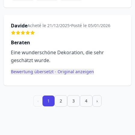
Davide
Acheté le 21/12/2025
•
Posté le 05/01/2026
Beraten
Eine wunderschöne Dekoration, die sehr
geschätzt wurde.
Bewertung übersetzt - Original anzeigen
‹
1
2
3
4
›