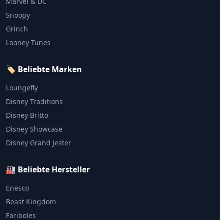
Marvel & DC
Snoopy
Grinch
Looney Tunes
🏷️ Beliebte Marken
Loungefly
Disney Traditions
Disney Britto
Disney Showcase
Disney Grand Jester
🏭 Beliebte Hersteller
Enesco
Beast Kingdom
Fariboles