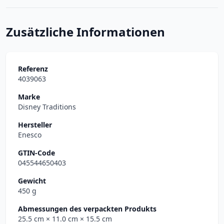
Zusätzliche Informationen
Referenz
4039063
Marke
Disney Traditions
Hersteller
Enesco
GTIN-Code
045544650403
Gewicht
450 g
Abmessungen des verpackten Produkts
25.5 cm
× 11.0 cm
× 15.5 cm