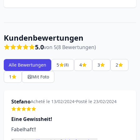
Kundenbewertungen
5.0
von 5
(8 Bewertungen)
Alle Bewertungen
5
4
3
2
(8)
1
Mit Foto
Stefano
Acheté le 13/02/2024
•
Posté le 23/02/2024
Eine Gewissheit!
Fabelhaft!!