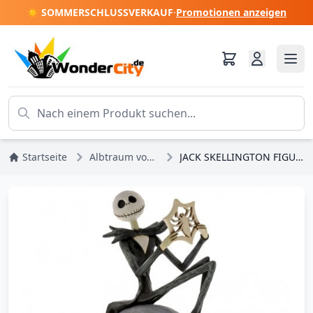
☀️ SOMMERSCHLUSSVERKAUF
·
Promotionen anzeigen
Startseite
Albtraum vor Weihnachten
JACK SKELLINGTON FIGUR DISNEY TRADITIONS