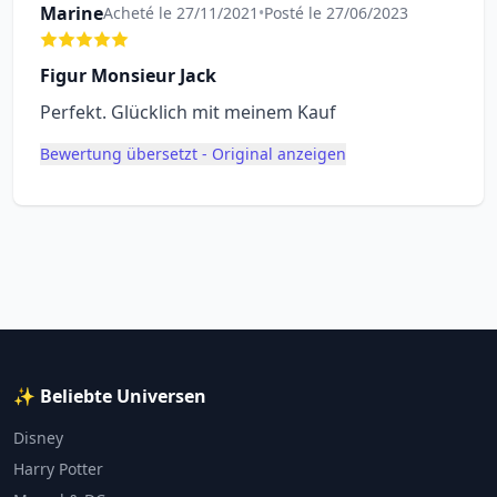
Marine
Acheté le 27/11/2021
•
Posté le 27/06/2023
Figur Monsieur Jack
Perfekt. Glücklich mit meinem Kauf
Bewertung übersetzt - Original anzeigen
✨ Beliebte Universen
Disney
Harry Potter