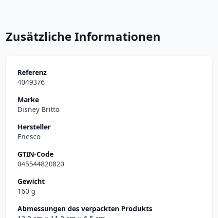
Zusätzliche Informationen
Referenz
4049376
Marke
Disney Britto
Hersteller
Enesco
GTIN-Code
045544820820
Gewicht
160 g
Abmessungen des verpackten Produkts