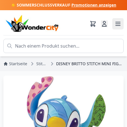
☀️ SOMMERSCHLUSSVERKAUF
·
Promotionen anzeigen
Startseite
Stitch
DISNEY BRITTO STITCH MINI FIGUR