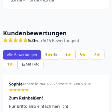
13.0 cm
× 11.0 cm
× 6.5 cm
Kundenbewertungen
5.0
von 5
(15 Bewertungen)
Alle Bewertungen
5
4
3
2
(15)
1
Mit Foto
Sophie
Acheté le 28/07/2026
•
Posté le 30/07/2026
Zum Reinbeißen!
Pur Britto also einfach herrlich!