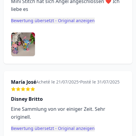
Mini Stitch hat sich Angel angeschlossen ❤️ Ich
liebe es
Bewertung übersetzt - Original anzeigen
María José
Acheté le 21/07/2025
•
Posté le 31/07/2025
Disney Britto
Eine Sammlung von vor einiger Zeit. Sehr
originell.
Bewertung übersetzt - Original anzeigen