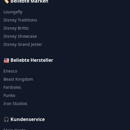
🏷️ Beliebte Marken
Loungefly
Disney Traditions
Disney Britto
Disney Showcase
Disney Grand Jester
🏭 Beliebte Hersteller
Enesco
Beast Kingdom
Fariboles
Funko
Iron Studios
🎧 Kundenservice