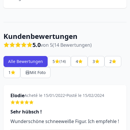
Kundenbewertungen
5.0
von 5
(14 Bewertungen)
Alle Bewertungen
5
4
3
2
(14)
1
Mit Foto
Elodie
Acheté le 15/01/2022
•
Posté le 15/02/2024
Sehr hübsch !
Wunderschöne schneeweiße Figur. Ich empfehle !