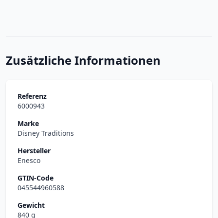
Zusätzliche Informationen
Referenz
6000943
Marke
Disney Traditions
Hersteller
Enesco
GTIN-Code
045544960588
Gewicht
840 g