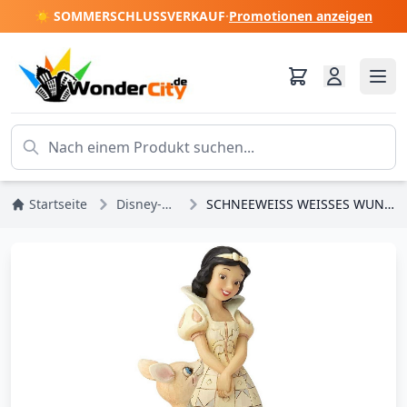
☀️ SOMMERSCHLUSSVERKAUF
·
Promotionen anzeigen
Startseite
Disney-Prinzessinnen
SCHNEEWEISS WEISSES WUNDERLAND DISNEY TRADITIONS