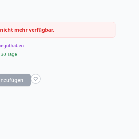
 nicht mehr verfügbar.
eueguthaben
 30 Tage
inzufügen