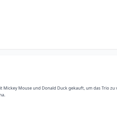
t Mickey Mouse und Donald Duck gekauft, um das Trio zu ver
ma.