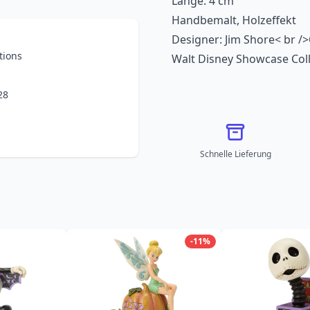
Länge: 4 cm
Handbemalt, Holzeffekt
Designer: Jim Shore< br /
tions
Walt Disney Showcase Coll
28
Schnelle Lieferung
-11%