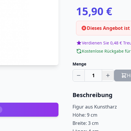
15,90 €
Dieses Angebot ist
Verdienen Sie 0,48 € Tr
Kostenlose Rückgabe für
Menge
1
H
Beschreibung
Figur aus Kunstharz
Höhe: 9 cm
Breite: 3 cm