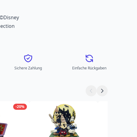
>©Disney
ection
Sichere Zahlung
Einfache Rückgaben
-20%