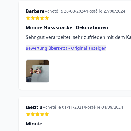
Barbara
Acheté le 20/08/2024
•
Posté le 27/08/2024
Minnie-Nussknacker-Dekorationen
Sehr gut verarbeitet, sehr zufrieden mit dem K
Bewertung übersetzt - Original anzeigen
laetitia
Acheté le 01/11/2021
•
Posté le 04/08/2024
Minnie