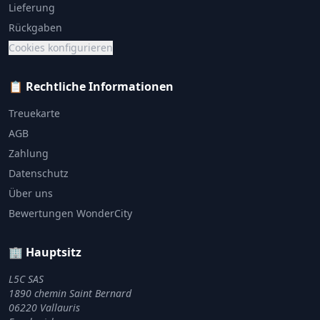
Lieferung
Rückgaben
Cookies konfigurieren
📋 Rechtliche Informationen
Treuekarte
AGB
Zahlung
Datenschutz
Über uns
Bewertungen WonderCity
🏢 Hauptsitz
L5C SAS
1890 chemin Saint Bernard
06220 Vallauris