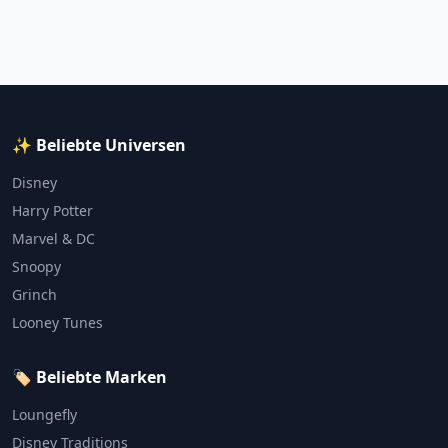
✨ Beliebte Universen
Disney
Harry Potter
Marvel & DC
Snoopy
Grinch
Looney Tunes
🏷️ Beliebte Marken
Loungefly
Disney Traditions