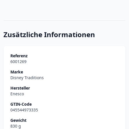
Zusätzliche Informationen
Referenz
6001269
Marke
Disney Traditions
Hersteller
Enesco
GTIN-Code
045544973335
Gewicht
830 g