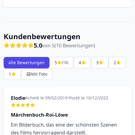
Kundenbewertungen
5.0
von 5
(10 Bewertungen)
Alle Bewertungen
5
4
3
2
(10)
1
Mit Foto
Elodie
Acheté le 09/02/2019
•
Posté le 10/12/2023
Märchenbuch-Roi-Löwe
Ein Bilderbuch, das eine der schönsten Szenen
des Films hervorragend darstellt.