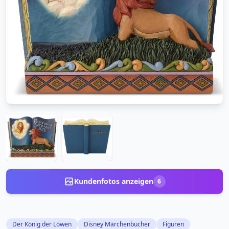
Kundenfotos anzeigen
6
Der König der Löwen
Disney Märchenbücher
Figuren