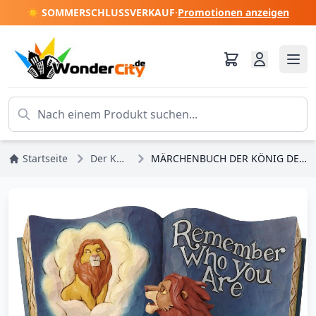
☀️ SOMMERSCHLUSSVERKAUF
·
Promotionen anzeigen
Startseite
Der König der Löwen
MÄRCHENBUCH DER KÖNIG DER LÖWEN DISNEY TRADITIONS JIM SHORE