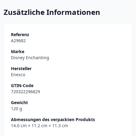
Zusätzliche Informationen
Referenz
A29682
Marke
Disney Enchanting
Hersteller
Enesco
GTIN-Code
720322296829
Gewicht
120 g
Abmessungen des verpackten Produkts
14.0 cm
× 11.2 cm
× 11.3 cm