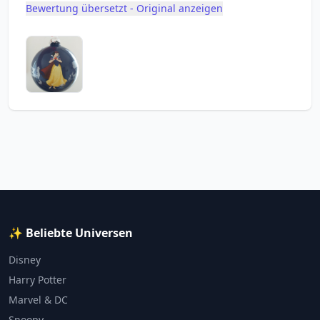
Bewertung übersetzt - Original anzeigen
✨ Beliebte Universen
Disney
Harry Potter
Marvel & DC
Snoopy