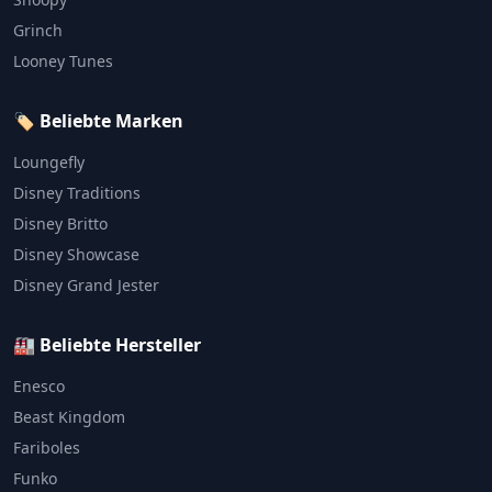
Grinch
Looney Tunes
🏷️ Beliebte Marken
Loungefly
Disney Traditions
Disney Britto
Disney Showcase
Disney Grand Jester
🏭 Beliebte Hersteller
Enesco
Beast Kingdom
Fariboles
Funko