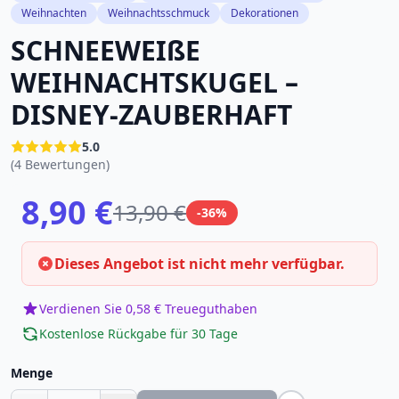
Weihnachten
Weihnachtsschmuck
Dekorationen
SCHNEEWEIßE
WEIHNACHTSKUGEL –
DISNEY-ZAUBERHAFT
5.0
(4 Bewertungen)
8,90 €
13,90 €
-36%
Dieses Angebot ist nicht mehr verfügbar.
Verdienen Sie 0,58 € Treueguthaben
Kostenlose Rückgabe für 30 Tage
Menge