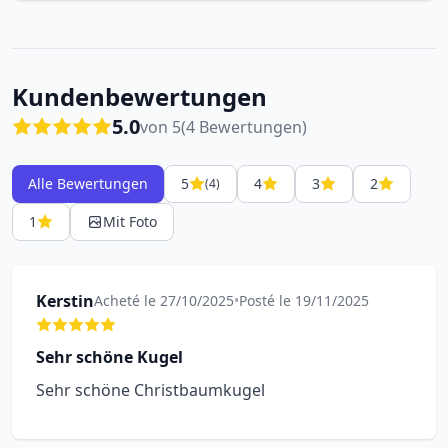
Kundenbewertungen
5.0
von 5
(4 Bewertungen)
Alle Bewertungen
5
4
3
2
(4)
1
Mit Foto
Kerstin
Acheté le 27/10/2025
•
Posté le 19/11/2025
Sehr schöne Kugel
Sehr schöne Christbaumkugel