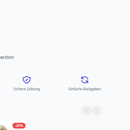
ection
Sichere Zahlung
Einfache Rückgaben
-20%