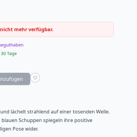
 nicht mehr verfügbar.
eueguthaben
 30 Tage
inzufügen
 und lächelt strahlend auf einer tosenden Welle.
 blauen Schuppen spiegeln ihre positive
lligen Pose wider.