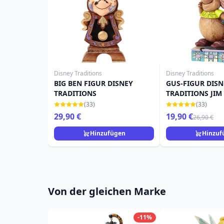
Disney Traditions
Disney Traditions
BIG BEN FIGUR DISNEY
GUS-FIGUR DISN
TRADITIONS
TRADITIONS JIM
(33)
(33)
29,90 €
19,90 €
26,90 €
Hinzufügen
Hinzuf
Von der gleichen Marke
-11%