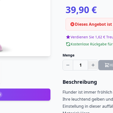
39,90 €
Dieses Angebot ist
Verdienen Sie 1,62 € Tr
Kostenlose Rückgabe für
Menge
1
H
Beschreibung
Flunder ist immer fröhlich
6
Ihre leuchtend gelben und
Einstellung in dieser auffä