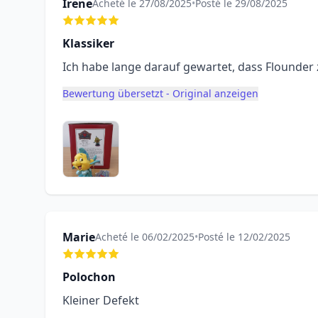
Irene
Acheté le 27/08/2025
•
Posté le 29/08/2025
Klassiker
Ich habe lange darauf gewartet, dass Flounder
Bewertung übersetzt - Original anzeigen
Marie
Acheté le 06/02/2025
•
Posté le 12/02/2025
Polochon
Kleiner Defekt