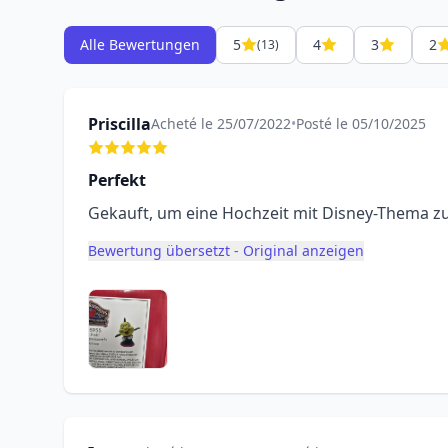
Alle Bewertungen
5
4
3
2
(13)
Priscilla
Acheté le 25/07/2022
•
Posté le 05/10/2025
Perfekt
Gekauft, um eine Hochzeit mit Disney-Thema zu 
Bewertung übersetzt - Original anzeigen