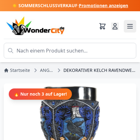
☀️ SOMMERSCHLUSSVERKAUF
·
Promotionen anzeigen
Startseite
ANGEBOTE
DEKORATIVER KELCH RAVENDWELL - HARRY POTTER
🔥 Nur noch 3 auf Lager!