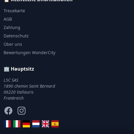
Treuekarte
AGB
Zahlung
Datenschutz
Über uns
Bewertungen WonderCity
🏢 Hauptsitz
L5C SAS
1890 chemin Saint Bernard
06220 Vallauris
Frankreich
Facebook
Instagram