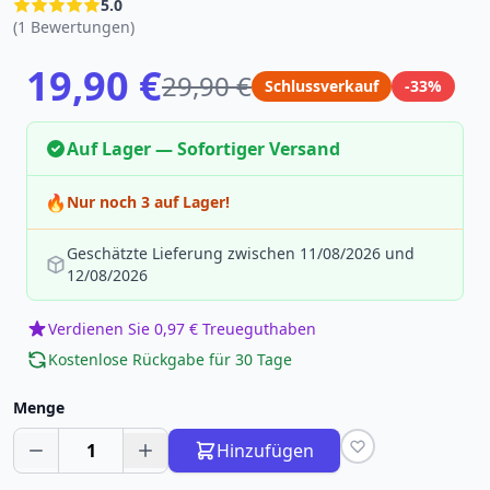
5.0
(1 Bewertungen)
19,90 €
29,90 €
Schlussverkauf
-33%
Auf Lager — Sofortiger Versand
🔥
Nur noch 3 auf Lager!
Geschätzte Lieferung zwischen 11/08/2026 und
12/08/2026
Verdienen Sie 0,97 € Treueguthaben
Kostenlose Rückgabe für 30 Tage
Menge
1
Hinzufügen