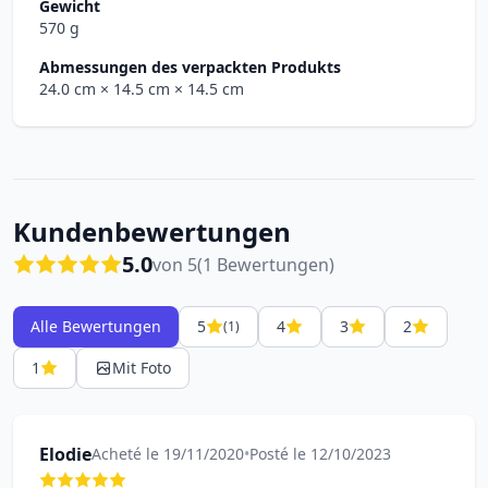
Gewicht
570 g
Abmessungen des verpackten Produkts
24.0 cm
× 14.5 cm
× 14.5 cm
Kundenbewertungen
5.0
von 5
(1 Bewertungen)
Alle Bewertungen
5
4
3
2
(1)
1
Mit Foto
Elodie
Acheté le 19/11/2020
•
Posté le 12/10/2023