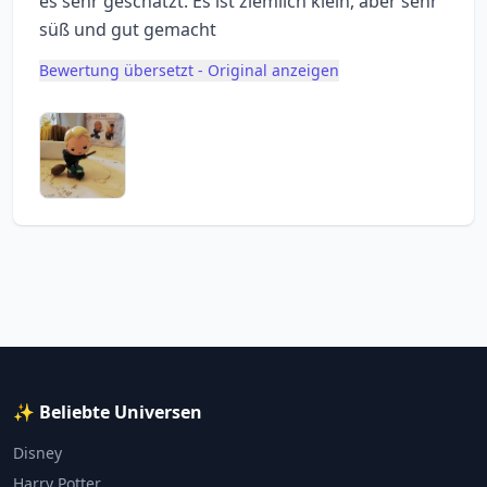
es sehr geschätzt. Es ist ziemlich klein, aber sehr
süß und gut gemacht
Bewertung übersetzt - Original anzeigen
✨ Beliebte Universen
Disney
Harry Potter