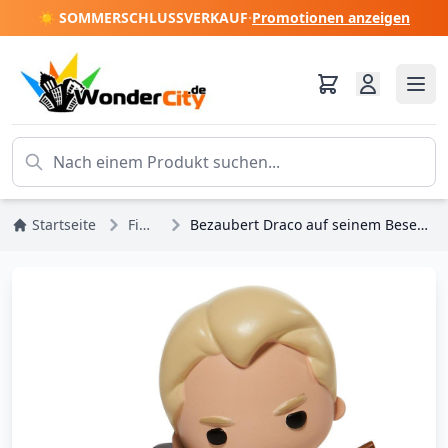
☀️ SOMMERSCHLUSSVERKAUF
·
Promotionen anzeigen
Startseite
Figuren
Bezaubert Draco auf seinem Besen – HARRY POTTER