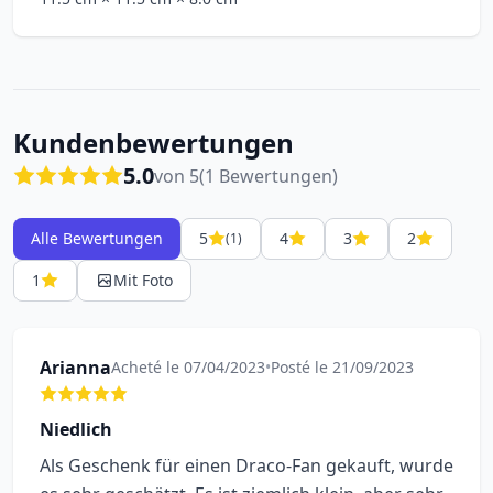
Kundenbewertungen
5.0
von 5
(1 Bewertungen)
Alle Bewertungen
5
4
3
2
(1)
1
Mit Foto
Arianna
Acheté le 07/04/2023
•
Posté le 21/09/2023
Niedlich
Als Geschenk für einen Draco-Fan gekauft, wurde