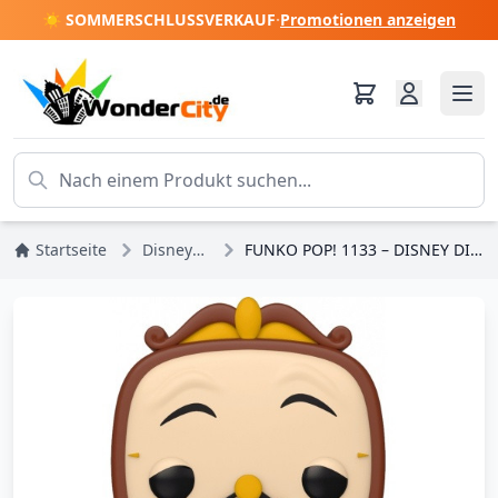
☀️ SOMMERSCHLUSSVERKAUF
·
Promotionen anzeigen
Startseite
Disney-Prinzessinnen
FUNKO POP! 1133 – DISNEY DIE SCHÖNE UND DAS BIEST – BIG BEN