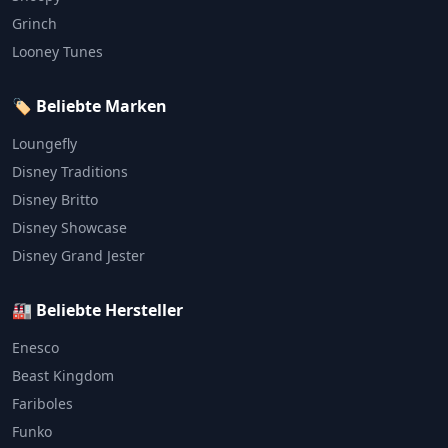
Grinch
Looney Tunes
🏷️ Beliebte Marken
Loungefly
Disney Traditions
Disney Britto
Disney Showcase
Disney Grand Jester
🏭 Beliebte Hersteller
Enesco
Beast Kingdom
Fariboles
Funko