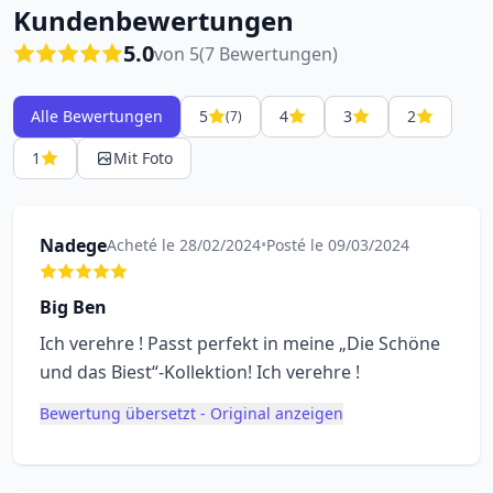
Kundenbewertungen
5.0
von 5
(7 Bewertungen)
Alle Bewertungen
5
4
3
2
(7)
1
Mit Foto
Nadege
Acheté le 28/02/2024
•
Posté le 09/03/2024
Big Ben
Ich verehre ! Passt perfekt in meine „Die Schöne
und das Biest“-Kollektion! Ich verehre !
Bewertung übersetzt - Original anzeigen