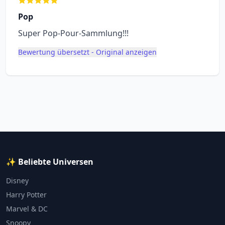
Pop
Super Pop-Pour-Sammlung!!!
Bewertung übersetzt - Original anzeigen
✨ Beliebte Universen
Disney
Harry Potter
Marvel & DC
Snoopy