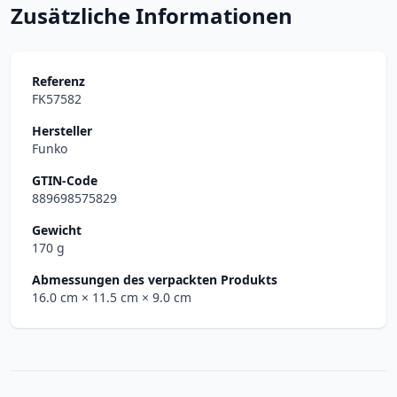
Zusätzliche Informationen
Referenz
FK57582
Hersteller
Funko
GTIN-Code
889698575829
Gewicht
170 g
Abmessungen des verpackten Produkts
16.0 cm
× 11.5 cm
× 9.0 cm