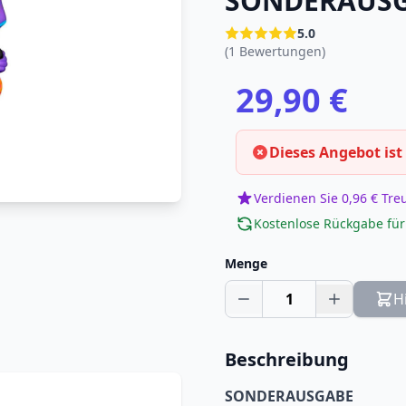
SONDERAUS
5.0
(1 Bewertungen)
29,90 €
Dieses Angebot ist
Verdienen Sie 0,96 € Tr
Kostenlose Rückgabe für
Menge
1
H
Beschreibung
SONDERAUSGABE