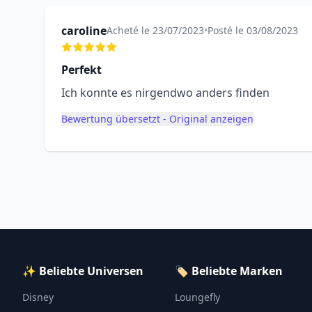
caroline
Acheté le 23/07/2023
•
Posté le 03/08/2023
Perfekt
Ich konnte es nirgendwo anders finden
Bewertung übersetzt - Original anzeigen
✨ Beliebte Universen
🏷️ Beliebte Marken
Disney
Loungefly