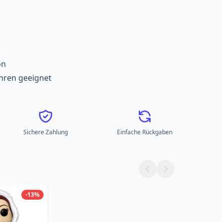
on
ahren geeignet
Sichere Zahlung
Einfache Rückgaben
-13%