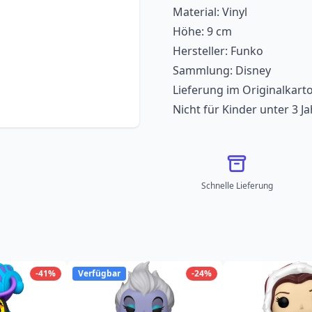
Material: Vinyl
Höhe: 9 cm
Hersteller: Funko
Sammlung: Disney
Lieferung im Originalkart
Nicht für Kinder unter 3 J
Schnelle Lieferung
-41%
Verfügbar
-24%