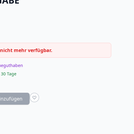
GABE
 nicht mehr verfügbar.
eueguthaben
 30 Tage
inzufügen